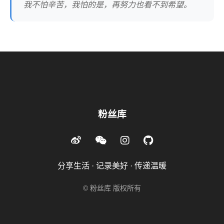
我不怕辛苦，我怕的是，再努力也看不到希望。
粉丝库
分享生活 · 记录美好 · 传递温暖
© 粉丝库 版权所有