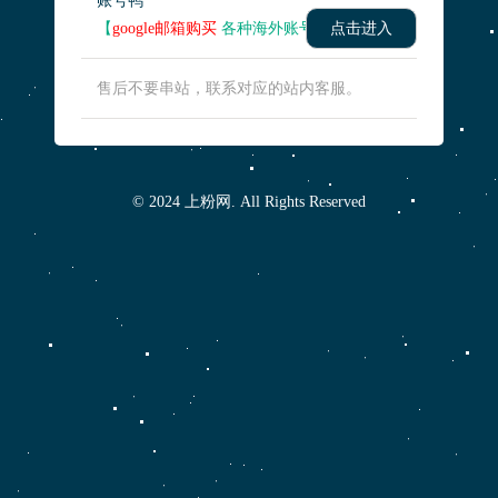
账号鸭
【
google邮箱购买
各种海外账号】
点击进入
售后不要串站，联系对应的站内客服。
© 2024 上粉网. All Rights Reserved