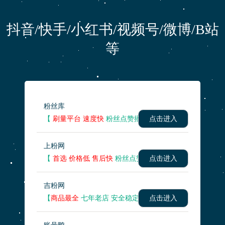
抖音/快手/小红书/视频号/微博/B站
等
粉丝库
【
刷量平台 速度快
粉丝点赞播放量 】
点击进入
上粉网
【
首选 价格低 售后快
粉丝点赞播放量 】
点击进入
吉粉网
【
商品最全
七年老店 安全稳定】
点击进入