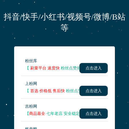
抖音/快手/小红书/视频号/微博/B站
等
粉丝库
【
刷量平台 速度快
粉丝点赞播放量 】
点击进入
上粉网
【
首选 价格低 售后快
粉丝点赞播放量 】
点击进入
吉粉网
【
商品最全
七年老店 安全稳定】
点击进入