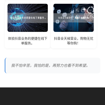
体验抖音业务的便捷在线下
抖音全天候营业，购物无忧
单服务。
等你购！
我不怕辛苦，我怕的是，再努力也看不到希望。