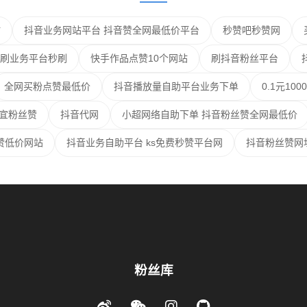
站
抖音业务网站平台 抖音赞全网最低价平台
秒赞吧秒赞网
刷业务平台秒刷
快手作品点赞10个网站
刷抖音粉丝平台
全网买粉点赞最低价
抖音播放量自助平台业务下单
0.1元1
便宜粉丝赞
抖音代网
小超网络自助下单 抖音粉丝赞全网最低价
赞低价网站
抖音业务自助平台 ks免费秒赞平台网
抖音粉丝赞网
粉丝库