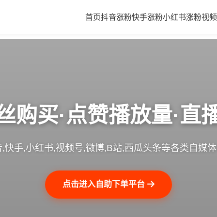
首页
抖音涨粉
快手涨粉
小红书涨粉
视频
丝购买·点赞播放量·直
,快手,小红书,视频号,微博,B站,西瓜头条等各类自媒
点击进入自助下单平台