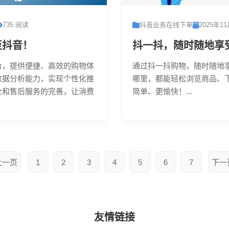
735 阅读
抖音业务在线下单
2025年1
至抖音！
抖一抖，随时随地享
台，提供便捷、高效的购物体
通过抖一抖购物，随时随地
数据分析能力，实现个性化推
哪里，都能轻松浏览商品、
全和售后服务的完善，让消费
简单、更愉快！...
上一页
1
2
3
4
5
6
7
下一
友情链接