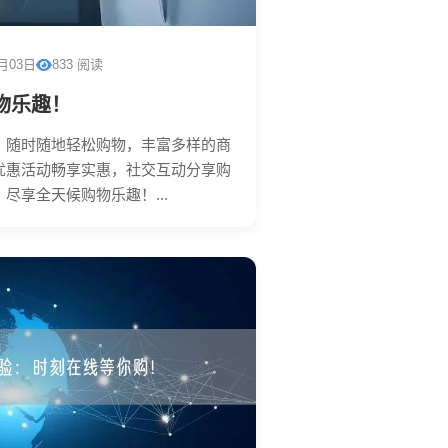
1月03日
833 阅读
物乐趣！
！随时随地轻松购物，丰富多样的商
优惠活动畅享实惠，社交互动分享购
尽享全天候购物乐趣！...