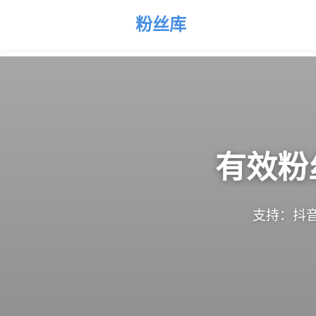
粉丝库
有效粉
支持：抖音