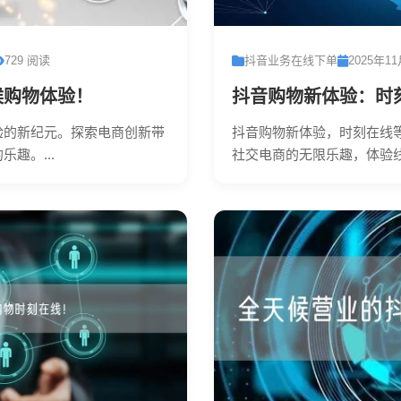
729 阅读
抖音业务在线下单
2025年1
候购物体验！
抖音购物新体验：时
验的新纪元。探索电商创新带
抖音购物新体验，时刻在线
趣。...
社交电商的无限乐趣，体验线