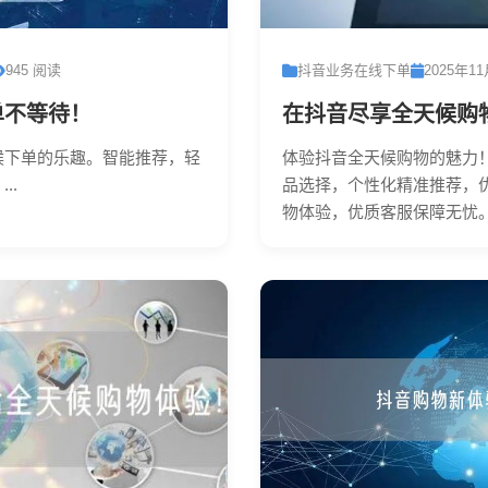
945 阅读
抖音业务在线下单
2025年1
单不等待！
在抖音尽享全天候购
候下单的乐趣。智能推荐，轻
体验抖音全天候购物的魅力
..
品选择，个性化精准推荐，
物体验，优质客服保障无忧。