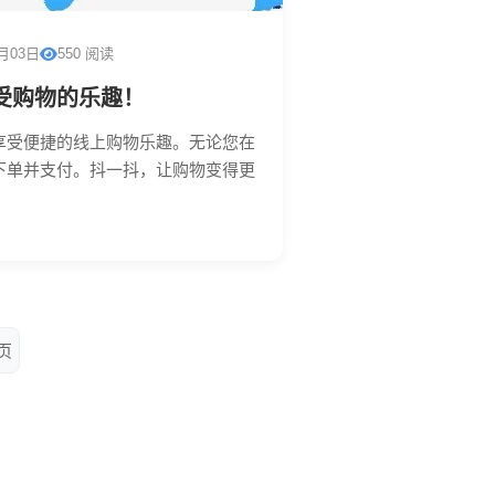
1月03日
550 阅读
受购物的乐趣！
享受便捷的线上购物乐趣。无论您在
下单并支付。抖一抖，让购物变得更
页