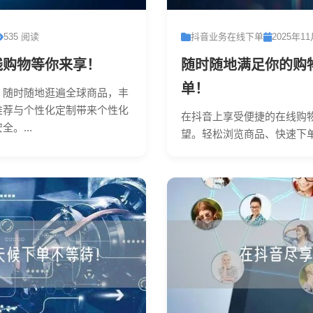
535 阅读
抖音业务在线下单
2025年1
线购物等你来享！
随时随地满足你的购
单！
，随时随地逛遍全球商品，丰
推荐与个性化定制带来个性化
在抖音上享受便捷的在线购
。...
望。轻松浏览商品、快速下单