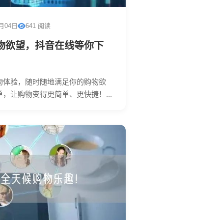
1月04日
641 阅读
物欲望，抖音在线等你下
物体验，随时随地满足你的购物欲
，让购物变得更简单、更快捷！...