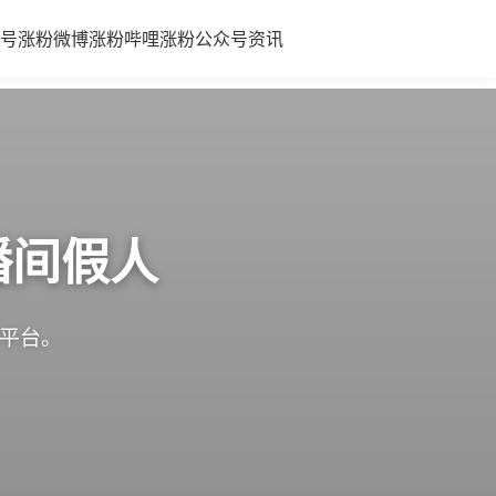
号涨粉
微博涨粉
哔哩涨粉
公众号
资讯
播间假人
体平台。