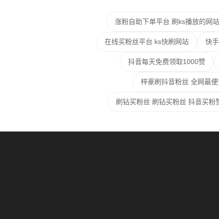
涨粉自助下单平台 刷ks播放的网
在线买粉丝平台 ks快刷网站
快手
抖音每天免费领取1000赞
梓豪刷抖音粉丝 全网最
刷钻买粉丝 刷钻买粉丝 抖音买粉