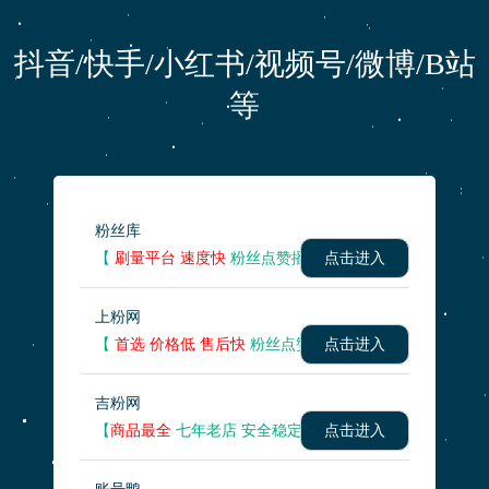
抖音/快手/小红书/视频号/微博/B站
等
粉丝库
【
刷量平台 速度快
粉丝点赞播放量 】
点击进入
上粉网
【
首选 价格低 售后快
粉丝点赞播放量 】
点击进入
吉粉网
【
商品最全
七年老店 安全稳定】
点击进入