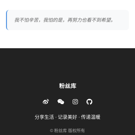
我不怕辛苦，我怕的是，再努力也看不到希望。
粉丝库
分享生活 · 记录美好 · 传递温暖
© 粉丝库 版权所有