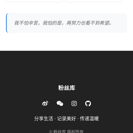
我不怕辛苦，我怕的是，再努力也看不到希望。
粉丝库
分享生活 · 记录美好 · 传递温暖
© 粉丝库 版权所有