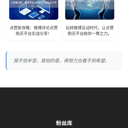
点赞新攻略：微博评论点赞
玩转微博互动时代，让点赞
购买平台实战分享！
购买平台助你一臂之力。
我不怕辛苦，我怕的是，再努力也看不到希望。
粉丝库