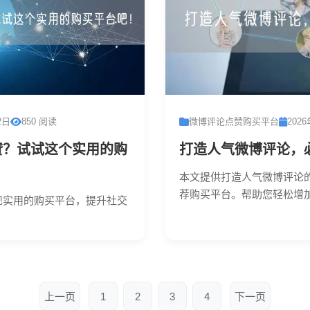
2日
850 阅读
微博评论点赞购买平台
202
赞？试试这个实用的购
打造人气微博评论，
本文提供打造人气微博评论
荐购买平台。帮助您轻松增加
现实用的购买平台，提升社交
上一页
1
2
3
4
下一页