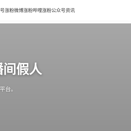
号涨粉
微博涨粉
哔哩涨粉
公众号
资讯
播间假人
体平台。