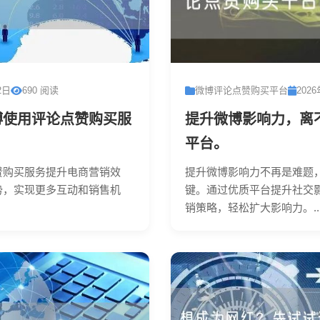
2日
690 阅读
微博评论点赞购买平台
202
博使用评论点赞购买服
提升微博影响力，离
平台。
赞购买服务提升电商营销效
提升微博影响力不再是难题
势，实现更多互动和销售机
键。通过优质平台提升社交
销策略，轻松扩大影响力。..