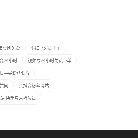
双击秒刷免费
小红书买赞下单
台24小时
视频号24小时免费下单
 快手买粉丝低价
赞网
买抖音粉丝网站
站 快手真人播放量