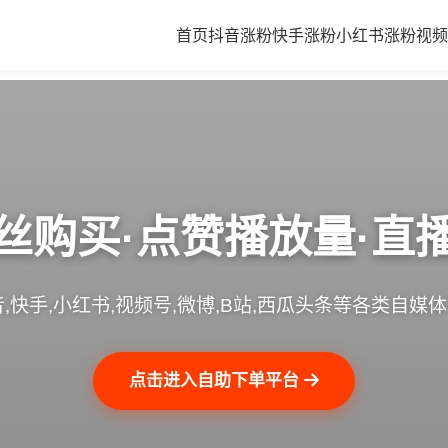
首页
抖音涨粉
快手涨粉
小红书涨粉
视频
丝购买·点赞播放量·直
,快手,小红书,视频号,微博,B站,西瓜头条等各类自媒
点击进入自助下单平台