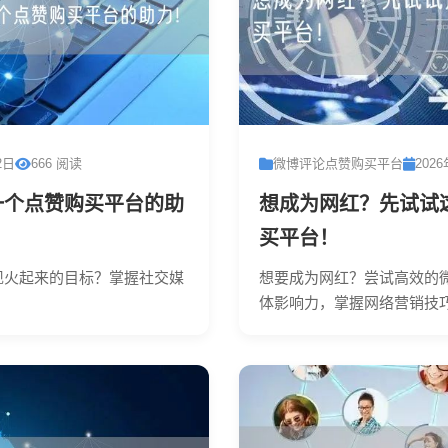
2日
666 阅读
微博评论点赞购买平台
202
一个点赞购买平台的助
想成为网红？先试试
买平台！
现火起来的目标？掌握社交媒
想要成为网红？尝试高效的
体影响力，掌握网络营销技巧