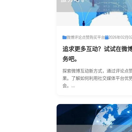
微博评论点赞购买平台
2026年02月0
追求更多互动？试试在微
务吧。
探索微博互动新方式，通过评论点
果。了解如何利用社交媒体平台优
会。...