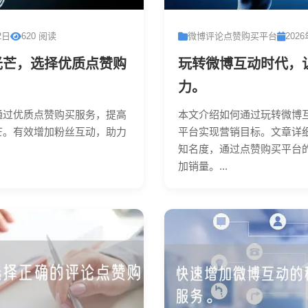
2日
620 阅读
微博评论点赞购买平台
202
光芒，选择优质点赞购
玩转微博互动时代，
力。
通过优质点赞购买服务，提高
本文介绍如何通过玩转微博
芒。有效增加粉丝互动，助力
平台实现营销目标。文章详
知名度，通过点赞购买平台
加销量。...