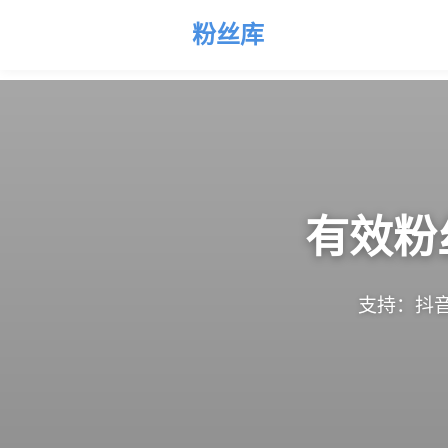
粉丝库
有效粉
支持：抖音