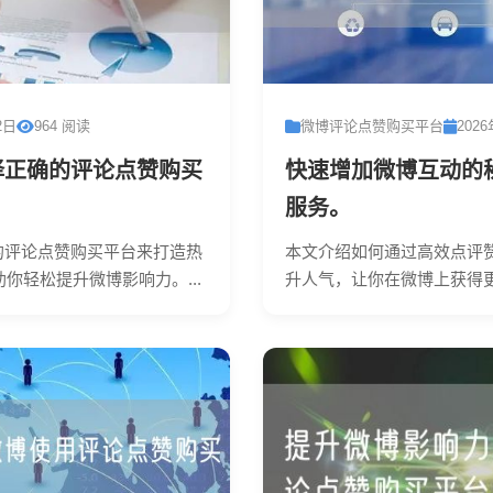
2日
964 阅读
微博评论点赞购买平台
202
择正确的评论点赞购买
快速增加微博互动的
服务。
的评论点赞购买平台来打造热
本文介绍如何通过高效点评
你轻松提升微博影响力。...
升人气，让你在微博上获得更