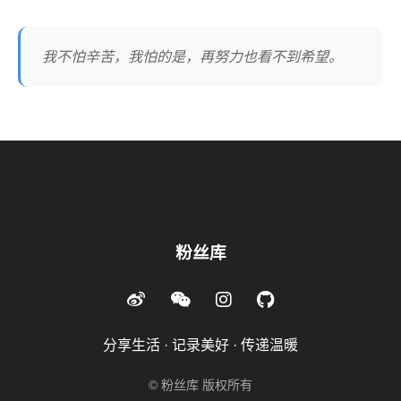
我不怕辛苦，我怕的是，再努力也看不到希望。
粉丝库
分享生活 · 记录美好 · 传递温暖
© 粉丝库 版权所有