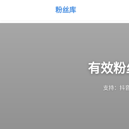
粉丝库
有效粉
支持：抖音