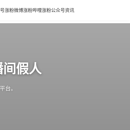
号涨粉
微博涨粉
哔哩涨粉
公众号
资讯
播间假人
体平台。