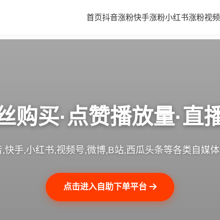
首页
抖音涨粉
快手涨粉
小红书涨粉
视频
丝购买·点赞播放量·直
,快手,小红书,视频号,微博,B站,西瓜头条等各类自媒
点击进入自助下单平台