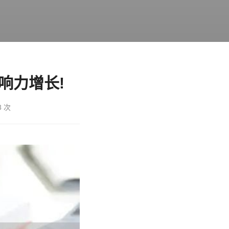
响力增长!
3 次