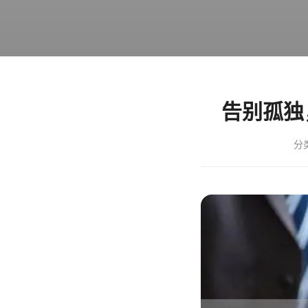
告别孤独
分