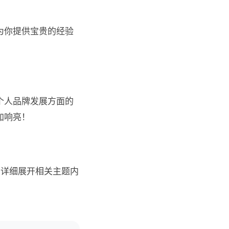
为你提供宝贵的经验
个人品牌发展方面的
加响亮！
（详细展开相关主题内