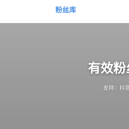
粉丝库
有效粉
支持：抖音