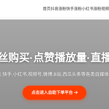
首页
抖音涨粉
快手涨粉
小红书涨粉
视频
丝购买·点赞播放量·直
,快手,小红书,视频号,微博,B站,西瓜头条等各类自媒
点击进入自助下单平台