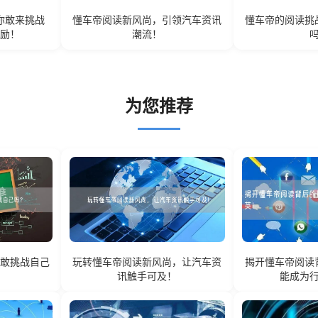
你敢来挑战
懂车帝阅读新风尚，引领汽车资讯
懂车帝的阅读挑
奖励！
潮流！
为您推荐
你敢挑战自己
玩转懂车帝阅读新风尚，让汽车资
揭开懂车帝阅读
讯触手可及！
能成为