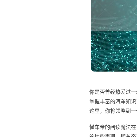
你是否曾经热爱过一
掌握丰富的汽车知识
这里，你将领略到一
懂车帝的阅读魔法在
的性能表现，懂车帝