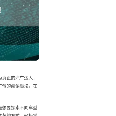
为真正的汽车达人，
车帝的阅读魔法。在
是想要探索不同车型
并茂的方式，轻松掌