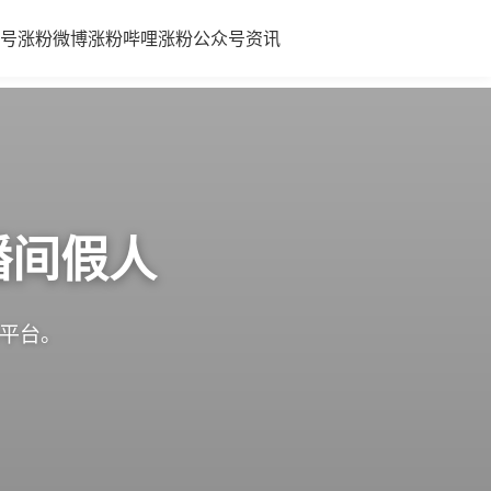
号涨粉
微博涨粉
哔哩涨粉
公众号
资讯
播间假人
体平台。