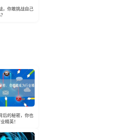
战，你敢挑战自己
吗？
背后的秘密，你也
行业精英！